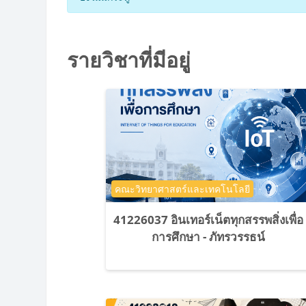
รายวิชาที่มีอยู่
ประเภทของรายวิชา
คณะวิทยาศาสตร์และเทคโนโลยี
41226037 อินเทอร์เน็ตทุกสรรพสิ่งเพื่อ
การศึกษา - ภัทรวรรธน์