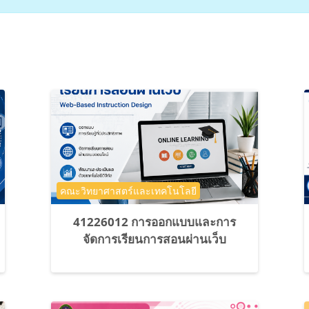
ประเภทของรายวิชา
คณะวิทยาศาสตร์และเทคโนโลยี
41226012 การออกแบบและการ
จัดการเรียนการสอนผ่านเว็บ