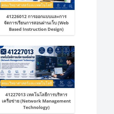
ประเภทของรายวิชา
คณะวิทยาศาสตร์และเทคโนโลยี
41226012 การออกแบบและการ
จัดการเรียนการสอนผ่านเว็บ (Web
Based Instruction Design)
ประเภทของรายวิชา
คณะวิทยาศาสตร์และเทคโนโลยี
41227013 เทคโนโลยีการบริหาร
เครือข่าย (Network Management
Technology)