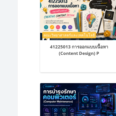
ประเภทของรายวิชา
คณะวิทยาศาสตร์และเทคโนโลยี
41225013 การออกแบบเนื้อหา
(Content Design) P