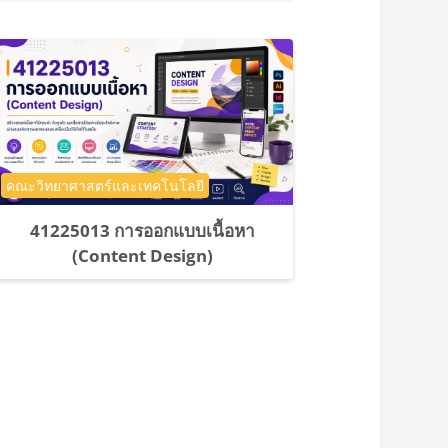
ประเภทของรายวิชา
คณะวิทยาศาสตร์และเทคโนโลยี
41225013 การออกแบบเนื้อหา
(Content Design)