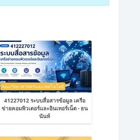
ประเภทของรายวิชา
คณะวิทยาศาสตร์และเทคโนโลยี
41227012 ระบบสื่อสารข้อมูล เครือ
ข่ายคอมพิวเตอร์และอินเทอร์เน็ต - ธน
นันท์