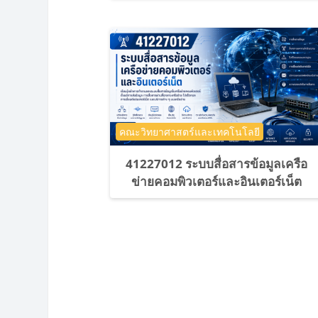
ประเภทของรายวิชา
คณะวิทยาศาสตร์และเทคโนโลยี
41227012 ระบบสื่อสารข้อมูลเครือ
ข่ายคอมพิวเตอร์และอินเตอร์เน็ต