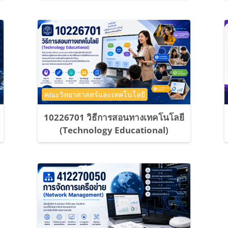
ประเภทของรายวิชา
คณะวิทยาศาสตร์และเทคโนโลยี
10226701 วิธีการสอนทางเทคโนโลยี
(Technology Educational)