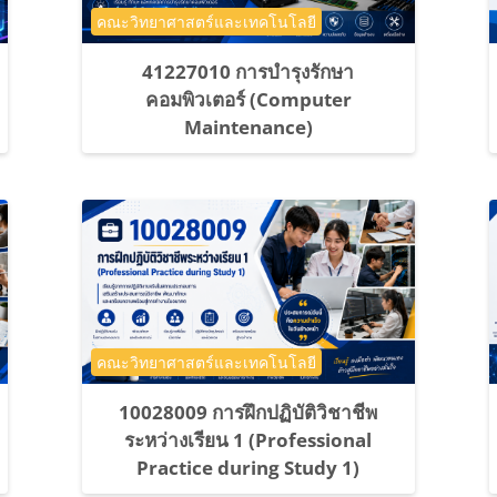
ประเภทของรายวิชา
คณะวิทยาศาสตร์และเทคโนโลยี
41227010 การบำรุงรักษา
คอมพิวเตอร์ (Computer
Maintenance)
ประเภทของรายวิชา
คณะวิทยาศาสตร์และเทคโนโลยี
10028009 การฝึกปฏิบัติวิชาชีพ
ระหว่างเรียน 1 (Professional
Practice during Study 1)