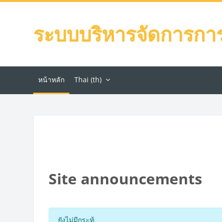
ข้ามไปที่เนื้อหาหลัก
ระบบบริหารจัดการการเ
หน้าหลัก
Thai ‎(th)‎
บล็อค
Site announcements
ยังไม่มีกระทู้