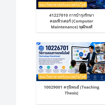
ประเภทของรายวิชา
คณะวิทยาศาสตร์และเทคโนโลยี
41227010 การบำรุงรักษา
คอมพิวเตอร์ (Computer
Maintenance) พุฒิพงศ์
ประเภทของรายวิชา
คณะวิทยาศาสตร์และเทคโนโลยี
10029001 ครุนิพนธ์ (Teaching
Thesis)