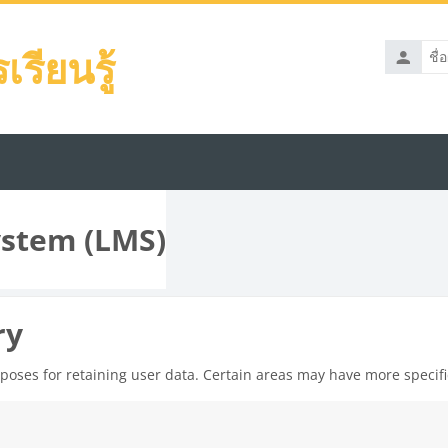
รียนรู้
ชื่อ
ผู้
ใช้
stem (LMS)
ry
oses for retaining user data. Certain areas may have more specifi